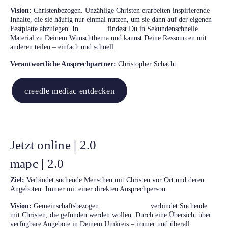
Vision:
Christenbezogen. Unzählige Christen erarbeiten inspirierende
Inhalte, die sie häufig nur einmal nutzen, um sie dann auf der eigenen
mediac
Festplatte abzulegen. In
findest Du in Sekundenschnelle
Material zu Deinem Wunschthema und kannst Deine Ressourcen mit
anderen teilen – einfach und schnell.
Verantwortliche Ansprechpartner:
Christopher Schacht
creedle mediac entdecken
Jetzt online | 2.0
mapc | 2.0
Ziel:
Verbindet suchende Menschen mit Christen vor Ort und deren
Angeboten. Immer mit einer direkten Ansprechperson.
creedle mapc
Vision:
Gemeinschaftsbezogen.
verbindet Suchende
mit Christen, die gefunden werden wollen. Durch eine Übersicht über
verfügbare Angebote in Deinem Umkreis – immer und überall.