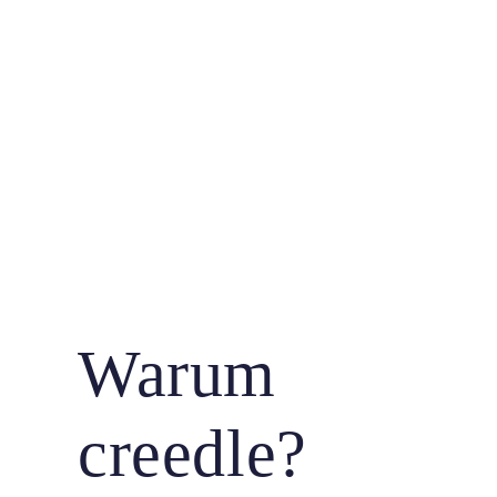
Warum
creedle?