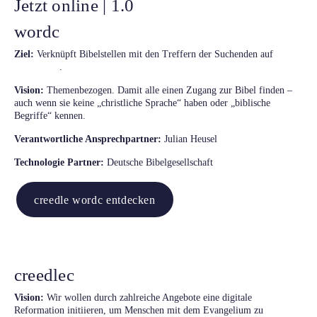
Jetzt online | 1.0
wordc
Ziel:
Verknüpft Bibelstellen mit den Treffern der Suchenden auf
creedle.io
.
Vision:
Themenbezogen. Damit alle einen Zugang zur Bibel finden –
auch wenn sie keine „christliche Sprache“ haben oder „biblische
Begriffe“ kennen.
Verantwortliche Ansprechpartner:
Julian Heusel
Technologie Partner:
Deutsche Bibelgesellschaft
creedle wordc entdecken
creedlec
Vision:
Wir wollen durch zahlreiche Angebote eine digitale
Reformation initiieren, um Menschen mit dem Evangelium zu