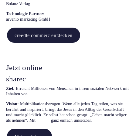
Bolanz Verlag
Technologie Partner:
arvenio marketing GmbH
creedle commerc entdecken
Jetzt online
sharec
Ziel:
Erreicht Millionen von Menschen in ihrem sozialen Netzwerk mit
creedle
Inhalten von
.
Vision:
Multiplikationsbezogen. Wenn alle jeden Tag teilen, was sie
berührt und inspiriert, bringt das Jesus in den Alltag der Gesellschaft
und macht glücklich. Er selbst hat schon gesagt: „Geben macht seliger
sharec
als nehmen“. Mit
ganz einfach umsetzbar.