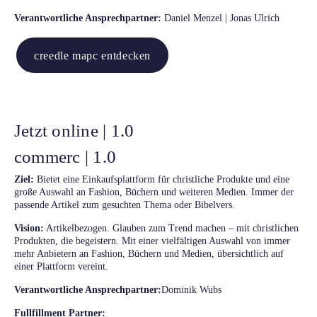
Verantwortliche Ansprechpartner:
Daniel Menzel | Jonas Ulrich
creedle mapc entdecken
Jetzt online | 1.0
commerc | 1.0
Ziel:
Bietet eine Einkaufsplattform für christliche Produkte und eine
große Auswahl an Fashion, Büchern und weiteren Medien. Immer der
passende Artikel zum gesuchten Thema oder Bibelvers.
Vision:
Artikelbezogen. Glauben zum Trend machen – mit christlichen
Produkten, die begeistern. Mit einer vielfältigen Auswahl von immer
mehr Anbietern an Fashion, Büchern und Medien, übersichtlich auf
einer Plattform vereint.
Verantwortliche Ansprechpartner:
Dominik Wubs
Fullfillment Partner: