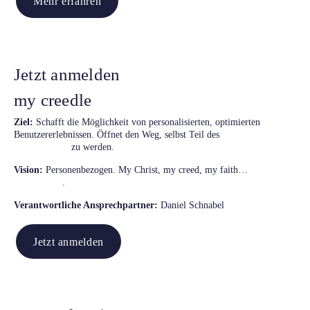
Mehr erfahren
Jetzt anmelden
my creedle
Ziel:
Schafft die Möglichkeit von personalisierten, optimierten
creedle
Benutzererlebnissen. Öffnet den Weg, selbst Teil des
Ökosystems
zu werden.
Vision:
Personenbezogen. My Christ, my creed, my faith…
mycreedle
.
Verantwortliche Ansprechpartner:
Daniel Schnabel
Jetzt anmelden